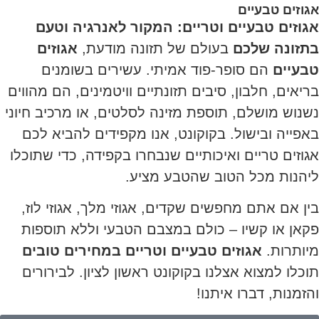
אגוזים טבעיים
אגוזים טבעיים וטריים: המקור לאנרגיה וטעם
בתזונה שלכם
בעולם של תזונה מודעת,
אגוזים
טבעיים
הם סופר-פוד אמיתי. עשירים בשומנים
בריאים, חלבון, סיבים תזונתיים וויטמינים, הם מהווים
נשנוש מושלם, תוספת מזינה לסלטים, או מרכיב חיוני
באפייה ובישול. בקוקונט, אנו מקפידים להביא לכם
אגוזים טריים ואיכותיים שנבחרו בקפידה, כדי שתוכלו
ליהנות מכל הטוב שהטבע מציע.
בין אם אתם מחפשים שקדים, אגוזי מלך, אגוזי לוז,
פקאן או קשיו – כולם במצבם הטבעי וללא תוספות
מיותרות.
אגוזים טבעיים וטריים במחירים טובים
תוכלו למצוא אצלנו בקוקונט ראשון לציון. לבירורים
והזמנות, דברו איתנו!