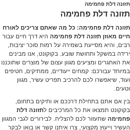
תזונה דלת פחמימה
תזונה דלת פחמימה
תזונה דלת פחמימה: כל מה שאתם צריכים לאורח
חיים מאוזן
תזונה דלת פחמימה
היא דרך חיים עבור
רבים, והיא מסייעת בשמירה על רמות סוכר יציבות,
ירידה במשקל ותחושת שובע. בקוקונט, אנו מבינים
את האתגרים ומציעים מגוון עצום של מוצרים שתוכננו
במיוחד עבורכם: קמחים ייעודיים, ממתיקים, חטיפים
ועוד, שיאפשרו לכם להרכיב תפריט עשיר, מגוון
וטעים.
בין אם אתם בתחילת דרככם או ותיקים בתחום,
בקוקונט תמצאו את כל המרכיבים ל
תזונה דלת
פחמימה
שתעזור לכם להצליח. לבירורים לגבי המגוון
העשיר וייעוץ מקצועי, צרו איתנו קשר או בואו לבקר