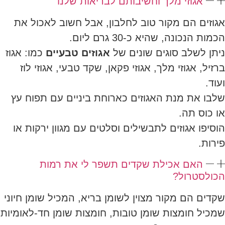
אגוזי מלך וחשיבותם לבריאות שלנו
אגוזים הם מקור טוב לחלבון, אבל חשוב לאכול את
הכמות הנכונה, שהיא כ-30 גרם ליום.
ניתן לשלב סוגים שונים של
אגוזים טבעיים
כמו: אגוז
ברזיל, אגוזי מלך, אגוזי פקאן, שקד טבעי, אגוזי לוז
ועוד.
שלבו את מנת האגוזים כארוחת ביניים עם תפוח עץ
או כוס תה.
הוסיפו אגוזים לתבשילים וסלטים עם מגוון ירקות או
פירות.
האם אכילת שקדים תשפר לי את רמות
הכולסטרול?
שקדים הם מקור מצוין לשומן בריא, המכיל שומן חיוני
שמכיל חומצות שומן טובות, חומצות שומן חד-לאומיות