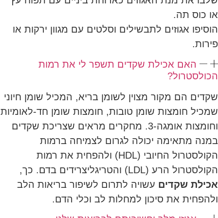
שלבו את מנת האגוזים כארוחת ביניים עם תפוח עץ
או כוס תה.
הוסיפו אגוזים לתבשילים וסלטים עם מגוון ירקות או
פירות.
האם אכילת שקדים תשפר לי את רמות
הכולסטרול?
שקדים הם מקור מצוין לשומן בריא, המכיל שומן חיוני
שמכיל חומצות שומן טובות, חומצות שומן חד-לאומיות
וחומצות אומגה-3. מחקרים מראים שצריכת שקדים
במנה מתאימה יכולה לגרום לצמיחה ברמות
הקולסטרול החיובי (HDL) ולהפחית את רמות
הקולסטרול הרע (LDL) והטריגליצרידים בדם. כך,
אכילת שקדים
עשויה לתרום לשיפור בריאות הלב
ולהפחית את סיכון למחלות לב וכלי הדם.