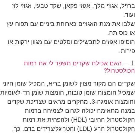
ברזיל, אגוזי מלך, אגוזי פקאן, שקד טבעי, אגוזי לוז
ועוד.
שלבו את מנת האגוזים כארוחת ביניים עם תפוח עץ
או כוס תה.
הוסיפו אגוזים לתבשילים וסלטים עם מגוון ירקות או
פירות.
האם אכילת שקדים תשפר לי את רמות
הכולסטרול?
שקדים הם מקור מצוין לשומן בריא, המכיל שומן חיוני
שמכיל חומצות שומן טובות, חומצות שומן חד-לאומיות
וחומצות אומגה-3. מחקרים מראים שצריכת שקדים
במנה מתאימה יכולה לגרום לצמיחה ברמות
הקולסטרול החיובי (HDL) ולהפחית את רמות
הקולסטרול הרע (LDL) והטריגליצרידים בדם. כך,